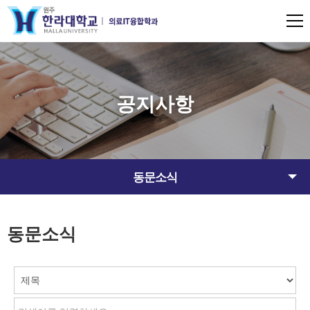
공지사항
동문소식
동문소식