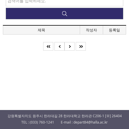
제목
작성자
등록일
강원특별자치도 원주시 한라대길 28 한라대학교 한라관 C206-1 [우] 26404
TEL : (033) 760-1241
E-mail : depart84@halla.ac.kr